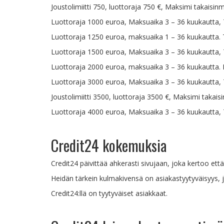
Joustolimiitti 750, luottoraja 750 €, Maksimi takais
Luottoraja 1000 euroa, Maksuaika 3 – 36 kuukautta,
Luottoraja 1250 euroa, maksuaika 1 – 36 kuukautta. 
Luottoraja 1500 euroa, Maksuaika 3 – 36 kuukautta,
Luottoraja 2000 euroa, maksuaika 3 – 36 kuukautta. 
Luottoraja 3000 euroa, Maksuaika 3 – 36 kuukautta,
Joustolimiitti 3500, luottoraja 3500 €, Maksimi taka
Luottoraja 4000 euroa, Maksuaika 3 – 36 kuukautta,
Credit24 kokemuksia
Credit24 päivittää ahkerasti sivujaan, joka kertoo ett
Heidän tärkein kulmakivensä on asiakastyytyväisyys, j
Credit24:llä on tyytyväiset asiakkaat.