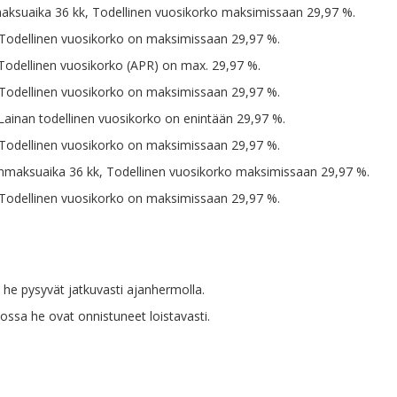
inmaksuaika 36 kk, Todellinen vuosikorko maksimissaan 29,97 %.
 Todellinen vuosikorko on maksimissaan 29,97 %.
Todellinen vuosikorko (APR) on max. 29,97 %.
 Todellinen vuosikorko on maksimissaan 29,97 %.
Lainan todellinen vuosikorko on enintään 29,97 %.
 Todellinen vuosikorko on maksimissaan 29,97 %.
isinmaksuaika 36 kk, Todellinen vuosikorko maksimissaan 29,97 %.
 Todellinen vuosikorko on maksimissaan 29,97 %.
ä he pysyvät jatkuvasti ajanhermolla.
ossa he ovat onnistuneet loistavasti.