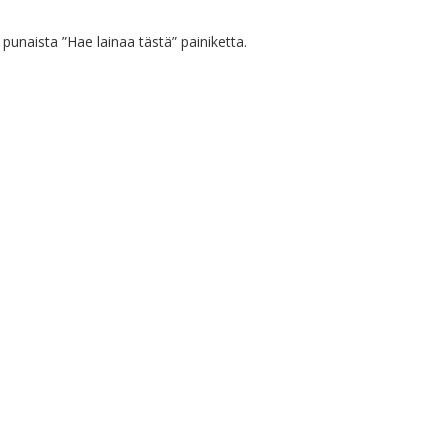
punaista ”Hae lainaa tästä” painiketta.